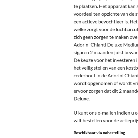
te plaatsen. Het apparaat kan 
voordeel ten opzichte van de s
een actieve bevochtiger is. Het
welke zorgt voor de luchtcircul
zich geen zorgen te maken over
Adorini Chianti Deluxe Mediu
sigaren 2 maanden juist bewar
De keuze voor het investeren i
het veilig stellen van een kost
cederhout in de Adorini Chiant
wordt opgenomen of wordt vrij
ervoor zorgen dat dit 2 maande
Deluxe.
U kunt ons e-mailen indien u 
wilt bestellen voor de actiepri
Beschikbaar via nabestelling