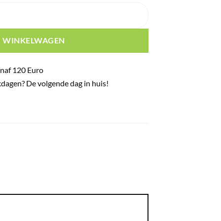
zwarte humidor aantal
N WINKELWAGEN
naf 120 Euro
dagen? De volgende dag in huis!