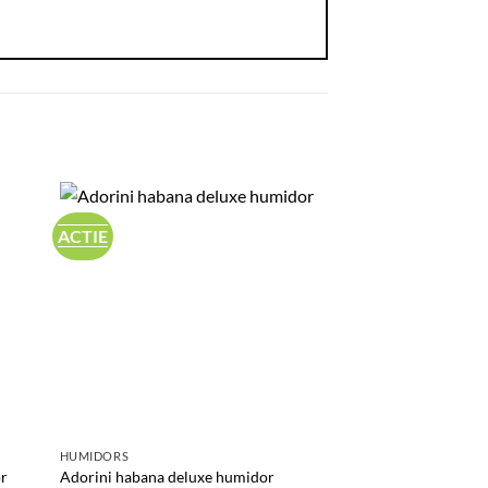
ACTIE
HUMIDORS
r
Adorini habana deluxe humidor