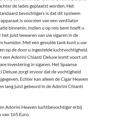
achter de lades geplaatst worden. Het
tandaard bevochtigers is dat dit systeem
 apparaat is voorzien van een ventilator
atie binnenin. Indien u op reis bent hoeft u
 het juist bewaren van uw sigaren in de
m humidor. Met een gevulde tank kunt u uw
en op de door u ingestelde luchtvochtigheid.
n een Adorini Chianti Deluxe komt voort uit
bare investering in sigaren. Het Spaanse
i Deluxe zorgt ervoor dat de vochtigheid
gegeven. Echter kan alleen de Cigar Heaven
n lang juist gebeurd in de Adorini Chianti
een Adorini Heaven luchtbevochtiger erbij
js van 165 Euro.