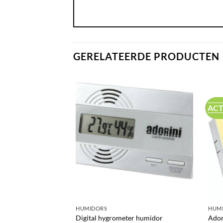
GERELATEERDE PRODUCTEN
ACT
HUMIDORS
HUM
 humidor kabinet
Digital hygrometer humidor
Ador