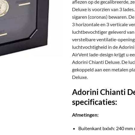
aflezen op de gecalibreerde, z
Deluxe is voorzien van 3 lades
sigaren (coronas) bewaren. De
3 horizontale en 3 verticale v
luchtbevochtiger geleverd van
verstelbare ventilatie-opening
luchtvochtigheid in de Adorini
AirVent lade-design krijgt u e
Adorini Chianti Deluxe. De l
gekoppeld aan een metalen pla
Deluxe.
Adorini Chianti 
specificaties:
Afmetingen:
Buitenkant bxlxh: 240 mm