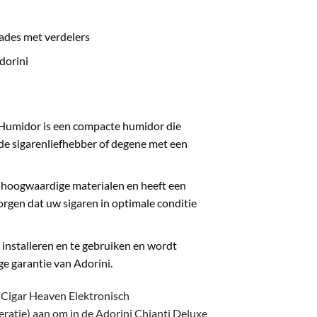
n
lades met verdelers
dorini
 Humidor is een compacte humidor die
de sigarenliefhebber of degene met een
 hoogwaardige materialen en heeft een
zorgen dat uw sigaren in optimale conditie
installeren en te gebruiken en wordt
e garantie van Adorini.
i Cigar Heaven Elektronisch
ratie) aan om in de Adorini Chianti Deluxe