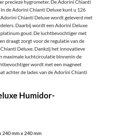
eer precieze hygrometer. De Adorini Chianti
. In de Adorini Chianti Deluxe kunt u 126
 Adorini Chianti Deluxe wordt geleverd met
erdelers. Daarbij wordt een Adorini Deluxe
 platinum goud. De luchtbevochtiger met
en draagt zorgt voor de regulatie van de
 Chianti Deluxe. Dankzij het innovatieve
en maximale luchtcirculatie binnenin de
uchtbevochtiger wordt met een magneet
at achter de lades van de Adorini Chianti
Deluxe Humidor-
 x 240 mm x 240 mm