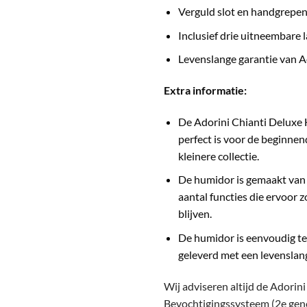
Verguld slot en handgrepe
Inclusief drie uitneembare 
Levenslange garantie van A
Extra informatie:
De Adorini Chianti Deluxe
perfect is voor de beginnen
kleinere collectie.
De humidor is gemaakt van
aantal functies die ervoor 
blijven.
De humidor is eenvoudig te 
geleverd met een levenslang
Wij adviseren altijd de Adorin
Bevochtigingssysteem (2e gene