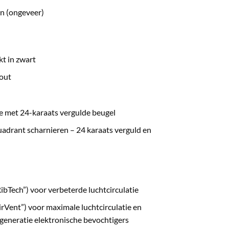
n (ongeveer)
kt in zwart
out
e met 24-karaats vergulde beugel
uadrant scharnieren – 24 karaats verguld en
ibTech”) voor verbeterde luchtcirculatie
rVent”) voor maximale luchtcirculatie en
 generatie elektronische bevochtigers