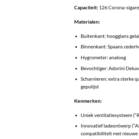
Capaciteit:
126 Corona-sigare
Materialen:
Buitenkant: hoogglans gela
Binnenkant: Spaans cederh
Hygrometer: analoog
Bevochtiger: Adorini Delux
Scharnieren: extra sterke q
gepolijst
Kenmerken:
Uniek ventilatiesysteem (“R
Innovatief ladeontwerp (“Ai
compatibiliteit met nieuwe