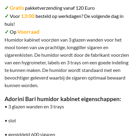
✓
Gratis
pakketverzending vanaf 120 Euro
✓
13:00
Voor
besteld op werkdagen? De volgende dag in
huis!
✓
Voorraad
Op
Humidor kabinet voorzien van 3 glazen wanden voor het
mooi tonen van uw prachtige, longgiller sigaren en
sigarenkisten. De humidor wordt door de fabrikant voorzien
van een hygrometer, labels en 3 trays om een goede indeling
te kunnen maken. De humidor wordt standaard met een
bevochtiger geleverd waarbij de sigaren optimaal bewaard
kunnen worden.
Adorini Bari humidor kabinet eigenschappen:
• 3 glazen wanden en 3 trays
• slot
• gemiddeld 600 sigaren