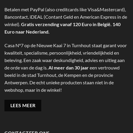
Betalen met PayPal (also creditcards like Visa&Mastercard),
Bancontact, iDEAL (Contant Geld en American Express in de
winkel).
Gratis verzending vanaf 120 Euro in België. 140
Euro naar Nederland.
Casa N°7 op de Nieuwe Kaai 7 in Turnhout staat garant voor
kwaliteit, specialisme, persoonlijkheid, vriendelijkheid en
beleving. Een zaak waar deskundigheid, advies en uitleg aan
de orde van de dag is.
Al meer dan 30 jaar
een vertrouwd
beeld in de stad Turnhout, de Kempen en de provincie
Antwerpen. De echt unieke producten staan niet in de
webshop, maar in de winkel!
LEES MEER
CONTACTEER ONS