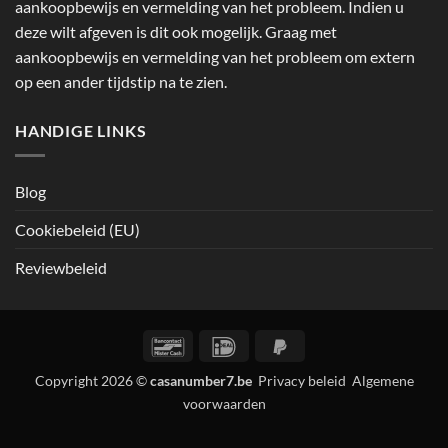
aankoopbewijs en vermelding van het probleem. Indien u
deze wilt afgeven is dit ook mogelijk. Graag met
aankoopbewijs en vermelding van het probleem om extern
op een ander tijdstip na te zien.
HANDIGE LINKS
Blog
Cookiebeleid (EU)
Reviewbeleid
Bancontact
IDeal
PayPal
2
Copyright 2026 ©
casanumber7.be
Privacy beleid
Algemene
voorwaarden