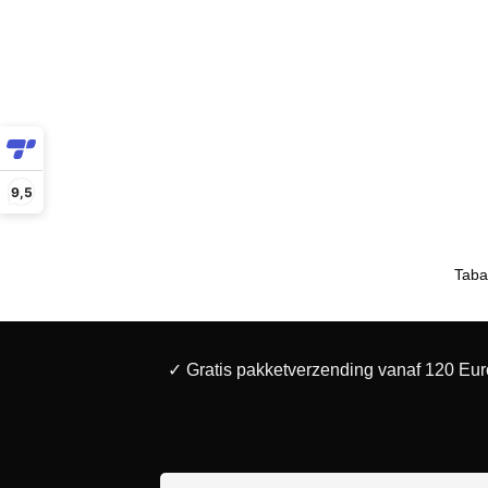
9,5
Taba
✓ Gratis pakketverzending vanaf 120 Eur