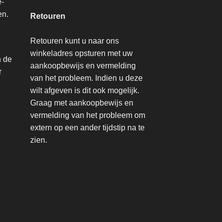
e-
en.
Retouren
Retouren kunt u naar ons
winkeladres opsturen met uw
n de
aankoopbewijs en vermelding
r
van het probleem. Indien u deze
wilt afgeven is dit ook mogelijk.
Graag met aankoopbewijs en
vermelding van het probleem om
extern op een ander tijdstip na te
zien.