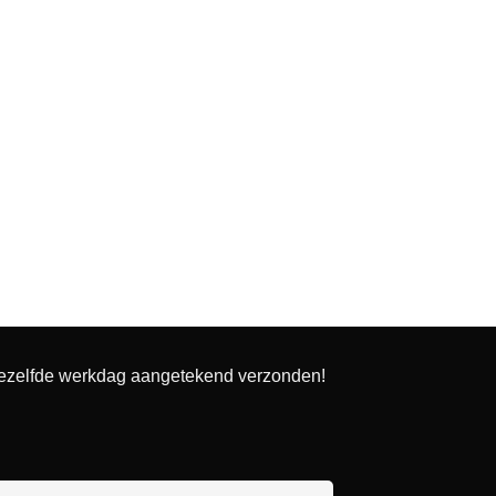
dezelfde werkdag aangetekend verzonden!