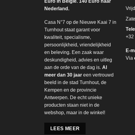
Euro in België. 140 Euro naar
Vrij
Nederland.
Zate
Casa N°7 op de Nieuwe Kaai 7 in
Tel
Turnhout staat garant voor
+32 
kwaliteit, specialisme,
persoonlijkheid, vriendelijkheid
E-m
en beleving. Een zaak waar
Via
deskundigheid, advies en uitleg
aan de orde van de dag is.
Al
meer dan 30 jaar
een vertrouwd
beeld in de stad Turnhout, de
Kempen en de provincie
Antwerpen. De echt unieke
producten staan niet in de
webshop, maar in de winkel!
LEES MEER