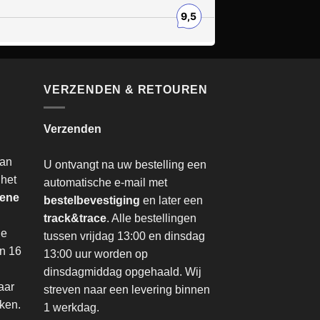
VERZENDEN & RETOUREN
Verzenden
van
U ontvangt na uw bestelling een
 het
automatische e-mail met
ene
bestelbevestiging
en later een
track&trace
. Alle bestellingen
de
tussen vrijdag 13:00 en dinsdag
an 16
13:00 uur worden op
dinsdagmiddag opgehaald. Wij
aar
streven naar een levering binnen
nken.
1 werkdag.