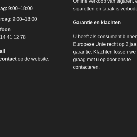
Online verkoop van sigaren, 
dag: 9:00–18:00
sigaretten en tabak is verbod
rdag: 9:00–18:00
Garantie en klachten
efoon
U heeft als consument binne
14 41 12 78
Europese Unie recht op 2 jaa
ail
garantie. Klachten lossen we
contact
op de website.
graag met u op door ons te
contacteren.